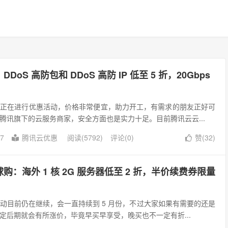
oS 高防包和 DDoS 高防 IP 低至 5 折，20Gbps
前正在进行优惠活动，价格非常便宜，助力开工，有需求的朋友正好可
腾讯旗下的云服务商家，安全方面也是实力十足。目前腾讯云云...
17
腾讯云优惠
阅读(5792)
评论(0)
赞(
32
)
：海外 1 核 2G 服务器低至 2 折，半价续费券限量
动目前仍在继续，会一直持续到 5 月份，不过大家如果有需要的还是
定后期就会有所涨价，毕竟早买早享受，晚买也不一定有折...