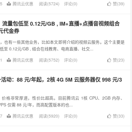
15
腾讯云优惠
阅读(5724)
评论(0)
赞(
39
)
量包低至 0.12元/GB , IM+直播+点播音视频组合
 元代金券
外，也有一些其他业务，比如本文即将介绍的视频云服务。这个主要是
 0.12元/GB , 结合在线教育、电商直播、社交...
11
腾讯云优惠
阅读(5752)
评论(0)
赞(
23
)
活动：88 元/年起，2核 4G 5M 云服务器仅 998 元/3
价格非常厚道，性价比超高。目前腾讯云 1核 CPU、2GB 内存、
PS 仅需 88 元/年，而高配置版本的也...
27
腾讯云优惠
阅读(5920)
评论(0)
赞(
33
)