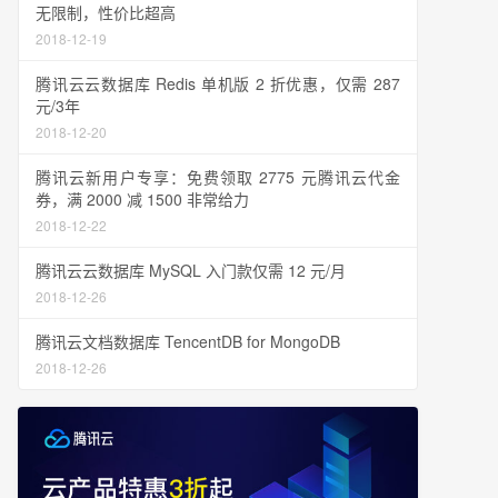
无限制，性价比超高
2018-12-19
腾讯云云数据库 Redis 单机版 2 折优惠，仅需 287
元/3年
2018-12-20
腾讯云新用户专享：免费领取 2775 元腾讯云代金
券，满 2000 减 1500 非常给力
2018-12-22
腾讯云云数据库 MySQL 入门款仅需 12 元/月
2018-12-26
腾讯云文档数据库 TencentDB for MongoDB
2018-12-26