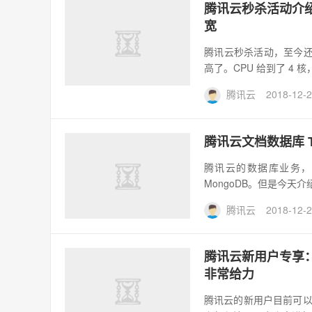
腾讯云秒杀活动介绍：3
宽
腾讯云秒杀活动，至今还在
高了。CPU 给到了 4 核
腾讯云
2018-12-
腾讯云文档数据库 Ten
腾讯云的数据库业务，目
MongoDB。但是今天
腾讯云
2018-12-
腾讯云新用户专享：免费
非常给力
腾讯云的新用户目前可以