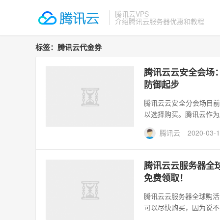
腾讯云VPS
介绍腾讯云服务器优惠和教程
标签：腾讯云代金券
腾讯云云安全会场：DD
防御起步
腾讯云云安全分会场目
以选择购买。腾讯云作为
腾讯云
2020-03-
腾讯云云服务器全球购
免费领取！
腾讯云云服务器全球购活
可以尽快购买，因为说不