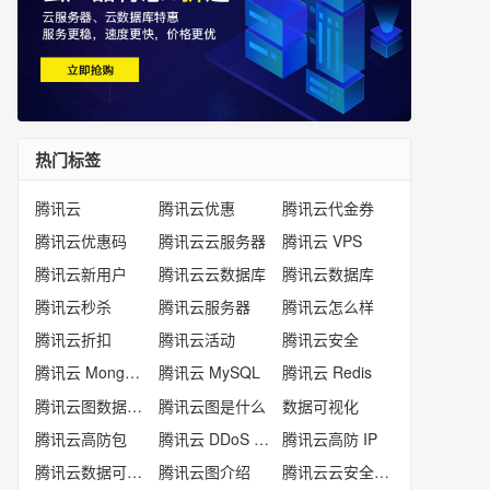
热门标签
腾讯云
腾讯云优惠
腾讯云代金券
腾讯云优惠码
腾讯云云服务器
腾讯云 VPS
腾讯云新用户
腾讯云云数据库
腾讯云数据库
腾讯云秒杀
腾讯云服务器
腾讯云怎么样
腾讯云折扣
腾讯云活动
腾讯云安全
腾讯云 MongoDB
腾讯云 MySQL
腾讯云 Redis
腾讯云图数据可视化
腾讯云图是什么
数据可视化
腾讯云高防包
腾讯云 DDoS 高防
腾讯云高防 IP
腾讯云数据可视化
腾讯云图介绍
腾讯云云安全会场