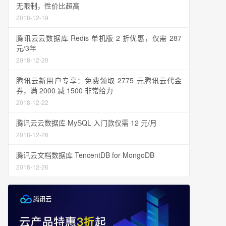
无限制，性价比超高
2018-12-19
腾讯云云数据库 Redis 单机版 2 折优惠，仅需 287
元/3年
2018-12-20
腾讯云新用户专享：免费领取 2775 元腾讯云代金
券，满 2000 减 1500 非常给力
2018-12-22
腾讯云云数据库 MySQL 入门款仅需 12 元/月
2018-12-26
腾讯云文档数据库 TencentDB for MongoDB
2018-12-26