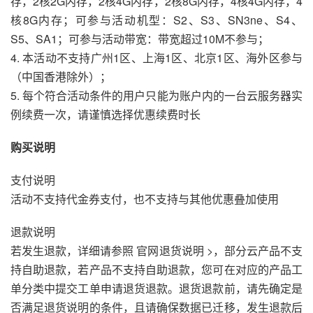
存，2核2G内存，2核4G内存，2核8G内存，4核4G内存，4
核8G内存；可参与活动机型：S2、S3、SN3ne、S4、
S5、SA1；可参与活动带宽：带宽超过10M不参与；
4. 本活动不支持广州1区、上海1区、北京1区、海外区参与
（中国香港除外）；
5. 每个符合活动条件的用户只能为账户内的一台云服务器实
例续费一次，请谨慎选择优惠续费时长
购买说明
支付说明
活动不支持代金券支付，也不支持与其他优惠叠加使用
退款说明
若发生退款，详细请参照 官网退货说明 >，部分云产品不支
持自助退款，若产品不支持自助退款，您可在对应的产品工
单分类中提交工单申请退货退款。退货退款前，请先确定是
否满足退货说明的条件，且请确保数据已迁移，发生退款后