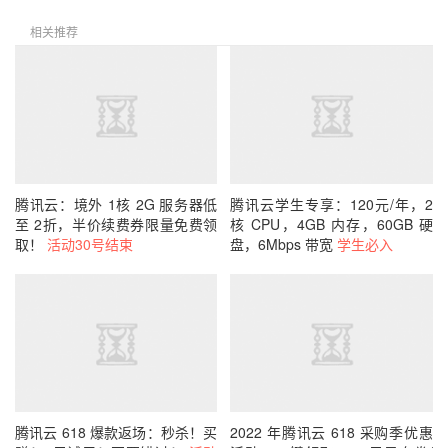
相关推荐
腾讯云：境外 1核 2G 服务器低
腾讯云学生专享：120元/年，2
至 2折，半价续费券限量免费领
核 CPU，4GB 内存，60GB 硬
取！
活动30号结束
盘，6Mbps 带宽
学生必入
腾讯云 618 爆款返场：秒杀！买
2022 年腾讯云 618 采购季优惠