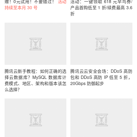
赠！0元试用！不要错过！
活动
活动：一键领取 618 元早鸟券/
持续至本月 30 号
产品首购低至 1 折/续费最高 3.6
折
腾讯云新手教程：如何正确的选
腾讯云云安全会场：DDoS 高防
择云数据库？MySQL 数据库计
包和 DDoS 高防 IP 低至 5 折，
费模式、地区、架构和版本该怎
20Gbps 防御起步
么选择？