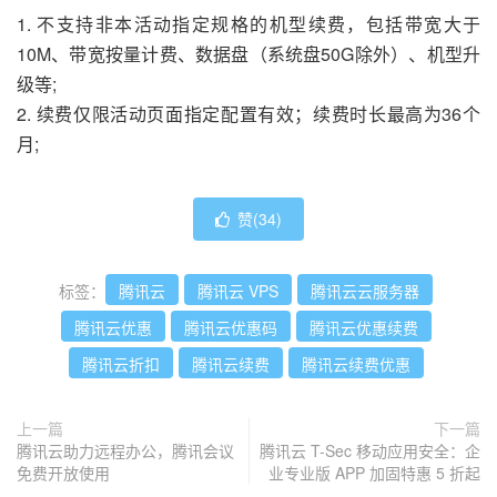
1. 不支持非本活动指定规格的机型续费，包括带宽大于
10M、带宽按量计费、数据盘（系统盘50G除外）、机型升
级等;
2. 续费仅限活动页面指定配置有效；续费时长最高为36个
月;
赞(
34
)
标签：
腾讯云
腾讯云 VPS
腾讯云云服务器
腾讯云优惠
腾讯云优惠码
腾讯云优惠续费
腾讯云折扣
腾讯云续费
腾讯云续费优惠
上一篇
下一篇
腾讯云助力远程办公，腾讯会议
腾讯云 T-Sec 移动应用安全：企
免费开放使用
业专业版 APP 加固特惠 5 折起