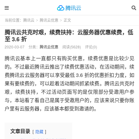
当前位置：
腾讯云
腾讯云优惠
正文
>
>
腾讯云共克时艰，续费扶持：云服务器优惠续费，低
至 3.6 折
2020-03-07
分类：
腾讯云优惠
阅读(5628)
评论(0)
腾讯云基本上一直都只有购买优惠，续费优惠是比较少见
的。不过最近腾讯云推出了续费优惠活动，在活动期间，续
费腾讯云云服务器可以享受最低 3.6 折的优惠折扣力度，如
果有要续费的，可以趁着活动期间抓紧续费。腾讯云共克时
艰，续费扶持，不过活动页面写的是仅限部分受邀用户参
与，本站看了看自己是属于受邀用户的，应该来说只要你账
户里有云服务器，应该基本都受到邀请的。
文章目录
隐藏