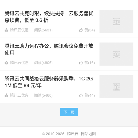
腾讯云共克时艰，续费扶持：云服务器优
惠续费，低至 3.6 折
腾讯云优惠
阅读(5631)
赞(
34
)
腾讯云助力远程办公，腾讯会议免费开放
使用
腾讯云优惠
阅读(4906)
赞(
16
)
腾讯云共同战疫云服务器采购季，1C 2G
1M 低至 99 元/年
腾讯云优惠
阅读(5460)
赞(
44
)
下一页
© 2010-2026
腾讯云
网站地图