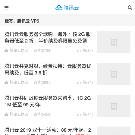
标签：腾讯云 VPS
腾讯云云服务器全球购：海外 1 核 2G 服
务器低至 2 折，半价续费券限量免费领
取！
腾讯云优惠
阅读(5728)
赞(
39
)
腾讯云共克时艰，续费扶持：云服务器优
惠续费，低至 3.6 折
腾讯云优惠
阅读(5631)
赞(
34
)
腾讯云共同战疫云服务器采购季，1C 2G
1M 低至 99 元/年
腾讯云优惠
阅读(5459)
赞(
44
)
腾讯云 2019 双十一活动：88 元/年起，2