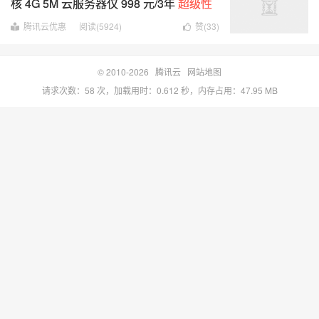
核 4G 5M 云服务器仅 998 元/3年
超级性
价比
腾讯云优惠
阅读(5924)
赞(
33
)
© 2010-2026
腾讯云
网站地图
请求次数：58 次，加载用时：0.612 秒，内存占用：47.95 MB